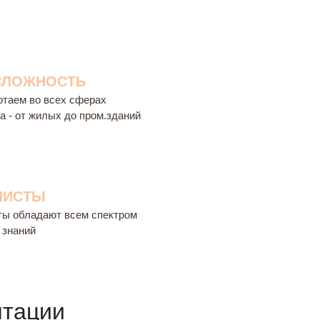
СЛОЖНОСТЬ
отаем во всех сферах
а - от жилых до пром.зданий
ЛИСТЫ
ты обладают всем спектром
 знаний
нтации