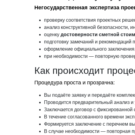
Негосударственная экспертиза прое
проверку соответствия проектных реш
анализ конструктивной безопасности, и
оценку
достоверности сметной стои
подготовку замечаний и рекомендаций п
оформление официального заключения,
при необходимости — повторную проверк
Как происходит проце
Процедура проста и прозрачна:
Вы подаёте заявку и передаёте комплек
Проводится предварительный анализ и 
Заключается договор с фиксированной 
В течение согласованного времени эксп
Формируется заключение с перечнем в
В случае необходимости — повторная пр