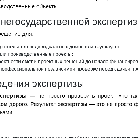
зводственные объекты.
 негосударственной эксперти
решение для:
роительство индивидуальных домов или таунхаусов;
или производственные проекты;
ректности смет и проектных решений до начала финансиров
профессиональной независимой проверке перед сдачей прое
едения экспертизы
кспертизы
— не просто проверить проект «по гал
ком дорого. Результат экспертизы — это не просто
ками.