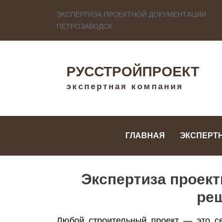
ЭКСПЕРТИЗА ПРОЕКТНОЙ ДОКУМЕНТАЦИИ
ПЕТРОЗАВОДСК
РУССТРОЙПРОЕКТ
экспертная компания
ГЛАВНАЯ
ЭКСПЕРТ
Экспертиза проек
реш
Любой строительный проект — это се