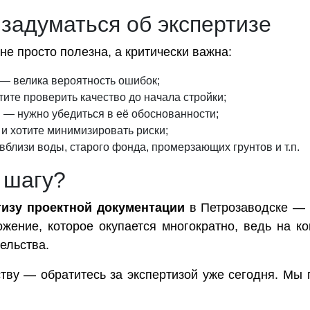
 задуматься об экспертизе
не просто полезна, а критически важна:
 — велика вероятность ошибок;
тите проверить качество до начала стройки;
 — нужно убедиться в её обоснованности;
 и хотите минимизировать риски;
вблизи воды, старого фонда, промерзающих грунтов и т.п.
 шагу?
тизу проектной документации
в Петрозаводске — 
жение, которое окупается многократно, ведь на ко
ельства.
тву — обратитесь за экспертизой уже сегодня. Мы 