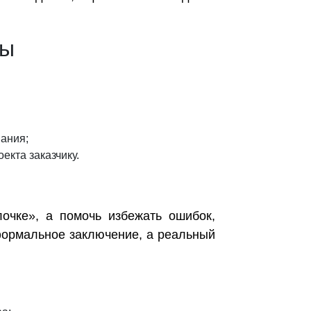
зы
ания;
кта заказчику.
очке», а помочь избежать ошибок,
 формальное заключение, а реальный