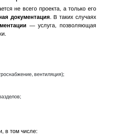
ется не всего проекта, а только его
ная документация
. В таких случаях
ументации
— услуга, позволяющая
ки.
троснабжение, вентиляция);
разделов;
, в том числе: