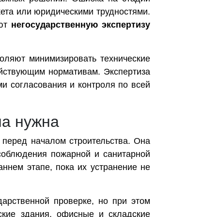
ета или юридическими трудностями.
ают
негосударственную экспертизу
оляют минимизировать технические
ействующим нормативам. Экспертиза
и согласования и контроля по всей
на нужна
перед началом строительства. Она
 соблюдения пожарной и санитарной
ннем этапе, пока их устранение не
дарственной проверке, но при этом
ские здания, офисные и складские