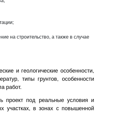
а;
тации;
ие на строительство, а также в случае
ские и геологические особенности,
ратур, типы грунтов, особенности
а работ.
ть проект под реальные условия и
ых участках, в зонах с повышенной