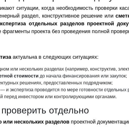
икают ситуации, когда необходимость проверки каса
женерный раздел, конструктивное решение или
смет
экспертиза отдельных разделов проектной док
е фрагменты проекта без проведения полной провер
тиза
актуальна в следующих ситуациях:
дном или нескольких разделах (например, конструктив, элек
етной стоимости
до начала финансирования или закупок;
ектурных решениях, предоставленных подрядчиком;
— и экспертиза проводится по мере готовности отдельных 
ий перед инвестором или контролирующими органами.
 проверить отдельно
о или нескольких разделов
проектной документации