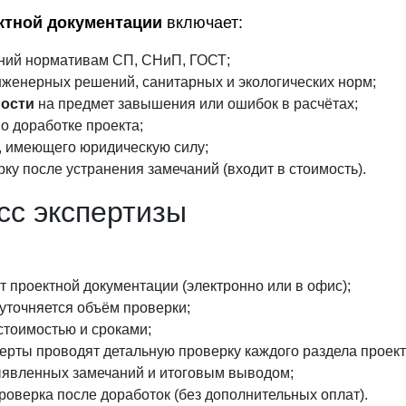
ктной документации
включает:
ений нормативам СП, СНиП, ГОСТ;
нженерных решений, санитарных и экологических норм;
мости
на предмет завышения или ошибок в расчётах;
о доработке проекта;
 имеющего юридическую силу;
у после устранения замечаний (входит в стоимость).
сс экспертизы
т проектной документации (электронно или в офис);
уточняется объём проверки;
стоимостью и сроками;
ерты проводят детальную проверку каждого раздела проект
ыявленных замечаний и итоговым выводом;
оверка после доработок (без дополнительных оплат).