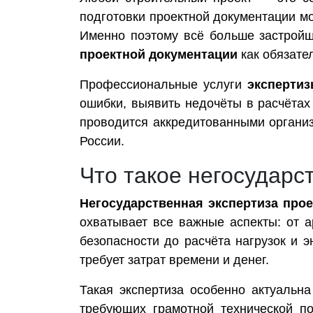
подготовки проектной документации м
Именно поэтому всё больше застройщ
проектной документации
как обязател
Профессиональные услуги
экспертиз
ошибки, выявить недочёты в расчётах
проводится аккредитованными организ
России.
Что такое негосударс
Негосударственная экспертиза про
охватывает все важные аспекты: от 
безопасности до расчёта нагрузок и 
требует затрат времени и денег.
Такая экспертиза особенно актуальн
требующих грамотной технической п