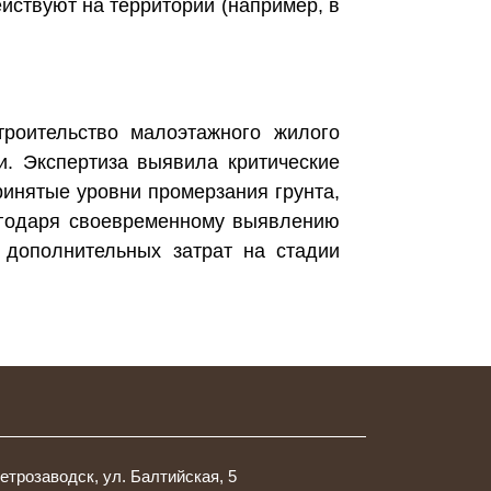
йствуют на территории (например, в
троительство малоэтажного жилого
и. Экспертиза выявила критические
ринятые уровни промерзания грунта,
агодаря своевременному выявлению
 дополнительных затрат на стадии
Петрозаводск, ул. Балтийская, 5