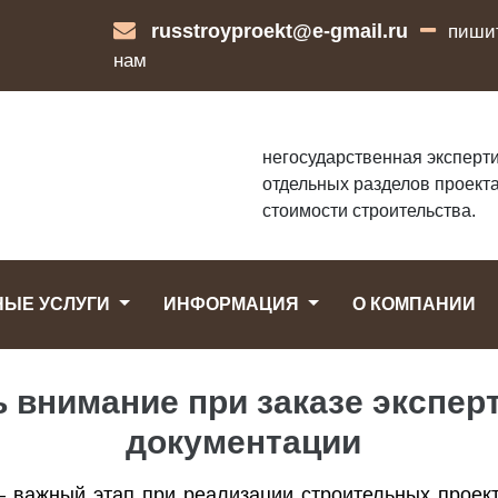
russtroyproekt@e-gmail.ru
пиши
нам
негосударственная эксперти
отдельных разделов проекта
стоимости строительства.
НЫЕ УСЛУГИ
ИНФОРМАЦИЯ
О КОМПАНИИ
ь внимание при заказе экспер
документации
— важный этап при реализации строительных проек