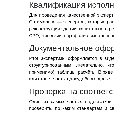
Квалификация исполн
Для проведения качественной эксперт
Оптимально — экспертов, которые ран
реконструкции зданий, капитального р
СРО, лицензии, портфолио выполненны
Документальное офо
Итог экспертизы оформляется в вид
структурированным. Желательно, ч
применимо), таблицы, расчёты. В ряде
или станет частью досудебного досье.
Проверка на соответ
Один из самых частых недостатков 
проверить, по каким стандартам и с