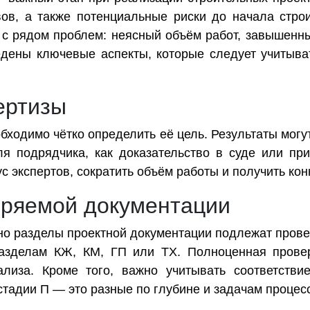
ов, а также потенциальные риски до начала строи
 с рядом проблем: неясный объём работ, завышенны
дены ключевые аспекты, которые следует учитыват
ертизы
бходимо чётко определить её цель. Результаты могу
ля подрядчика, как доказательство в суде или при
ус экспертов, сократить объём работы и получить к
еряемой документации
но разделы проектной документации подлежат прове
азделам КЖ, КМ, ГП или ТХ. Полноценная провер
лиза. Кроме того, важно учитывать соответствие
 стадии П — это разные по глубине и задачам процес