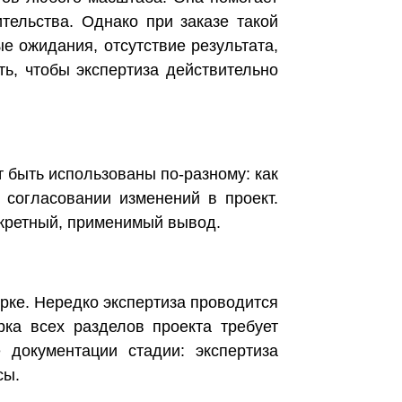
тельства. Однако при заказе такой
е ожидания, отсутствие результата,
ь, чтобы экспертиза действительно
т быть использованы по-разному: как
 согласовании изменений в проект.
онкретный, применимый вывод.
рке. Нередко экспертиза проводится
ка всех разделов проекта требует
 документации стадии: экспертиза
сы.