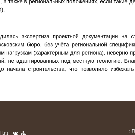
 а также в региональных положениях, если такие де
).
дилась экспертиза проектной документации на с
осковским бюро, без учёта региональной специфик
ым нагрузкам (характерным для региона), неверно п
ий, не адаптированных под местную геологию. Бл
о начала строительства, что позволило избежать
г. 
l.ru