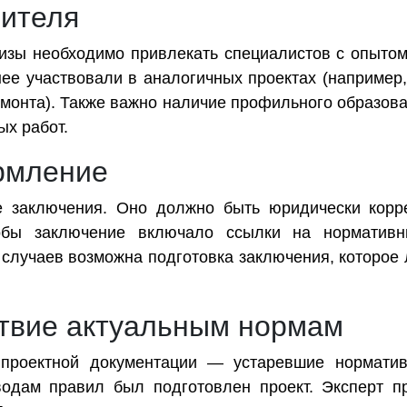
ителя
изы необходимо привлекать специалистов с опытом 
ее участвовали в аналогичных проектах (например,
емонта). Также важно наличие профильного образов
х работ.
рмление
е заключения. Оно должно быть юридически корр
тобы заключение включало ссылки на норматив
 случаев возможна подготовка заключения, которое 
ствие актуальным нормам
проектной документации — устаревшие норматив
водам правил был подготовлен проект. Эксперт п